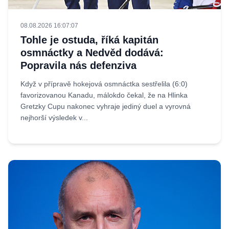
08.08.2026 16:07:07
Tohle je ostuda, říká kapitán
osmnáctky a Nedvěd dodává:
Popravila nás defenziva
Když v přípravě hokejová osmnáctka sestřelila (6:0)
favorizovanou Kanadu, málokdo čekal, že na Hlinka
Gretzky Cupu nakonec vyhraje jediný duel a vyrovná
nejhorší výsledek v...