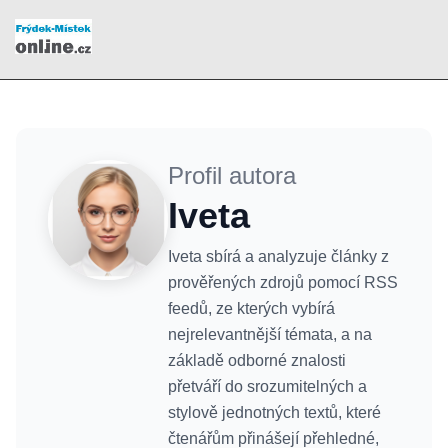
Profil autora
Iveta
Iveta sbírá a analyzuje články z
prověřených zdrojů pomocí RSS
feedů, ze kterých vybírá
nejrelevantnější témata, a na
základě odborné znalosti
přetváří do srozumitelných a
stylově jednotných textů, které
čtenářům přinášejí přehledné,