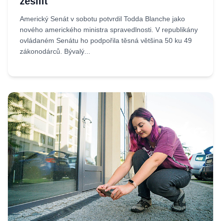
zesílit
Americký Senát v sobotu potvrdil Todda Blanche jako
nového amerického ministra spravedlnosti. V republikány
ovládaném Senátu ho podpořila těsná většina 50 ku 49
zákonodárců. Bývalý...