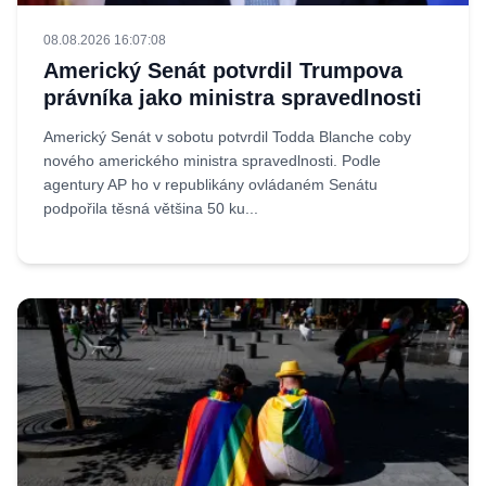
08.08.2026 16:07:08
Americký Senát potvrdil Trumpova
právníka jako ministra spravedlnosti
Americký Senát v sobotu potvrdil Todda Blanche coby
nového amerického ministra spravedlnosti. Podle
agentury AP ho v republikány ovládaném Senátu
podpořila těsná většina 50 ku...