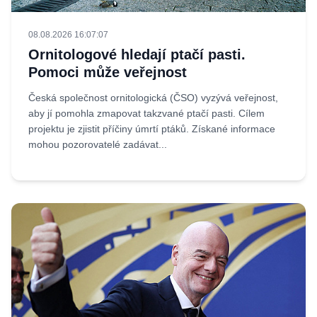
08.08.2026 16:07:07
Ornitologové hledají ptačí pasti.
Pomoci může veřejnost
Česká společnost ornitologická (ČSO) vyzývá veřejnost,
aby jí pomohla zmapovat takzvané ptačí pasti. Cílem
projektu je zjistit příčiny úmrtí ptáků. Získané informace
mohou pozorovatelé zadávat...