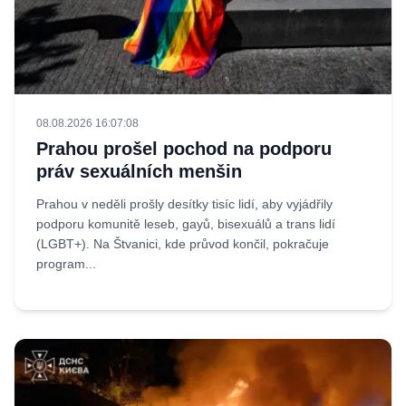
08.08.2026 16:07:08
Prahou prošel pochod na podporu
práv sexuálních menšin
Prahou v neděli prošly desítky tisíc lidí, aby vyjádřily
podporu komunitě leseb, gayů, bisexuálů a trans lidí
(LGBT+). Na Štvanici, kde průvod končil, pokračuje
program...