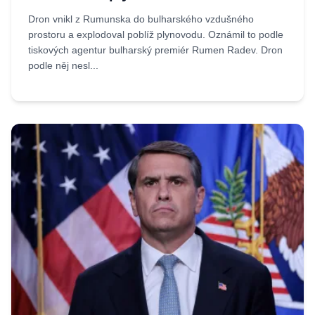
Dron vnikl z Rumunska do bulharského vzdušného
prostoru a explodoval poblíž plynovodu. Oznámil to podle
tiskových agentur bulharský premiér Rumen Radev. Dron
podle něj nesl...