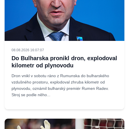
08.08.2026 16:07:07
Do Bulharska pronikl dron, explodoval
kilometr od plynovodu
Dron vnikl v sobotu ráno z Rumunska do bulharského
vzdušného prostoru, explodoval zhruba kilometr od
plynovodu, oznámil bulharský premiér Rumen Radev.
Stroj se podle něho...