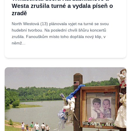
Westa zrušila turné a vydala píseň o
zradě
North Westová (13) plánovala vyjet na turné se svou
hudební tvorbou. Na poslední chvíli šňůru koncertů
zrušila. Fanouškům místo toho dopřála nový klip, v
němž...