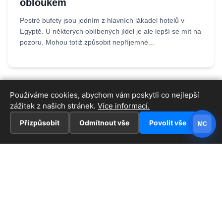
obloukem
Pestré bufety jsou jedním z hlavních lákadel hotelů v
Egyptě. U některých oblíbených jídel je ale lepší se mít na
pozoru. Mohou totiž způsobit nepříjemné...
Používáme cookies, abychom vám poskytli co nejlepší
zážitek z našich stránek.
Více informací.
Přizpůsobit
Odmítnout vše
Povolit vše
MC