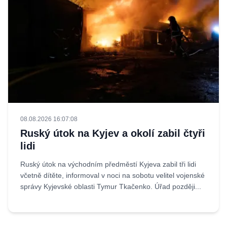
08.08.2026 16:07:08
Ruský útok na Kyjev a okolí zabil čtyři
lidi
Ruský útok na východním předměstí Kyjeva zabil tři lidi
včetně dítěte, informoval v noci na sobotu velitel vojenské
správy Kyjevské oblasti Tymur Tkačenko. Úřad později...