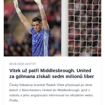
08.08.2026 16:07:07
Vítek už patří Middlesbrough. United
za gólmana získali sedm milionů liber
Český fotbalový brankář Radek Vítek přestoupil po šesti
letech z Manchesteru United do Middlesbrough, jenž v
sobotu o jeho angažování informoval na oficiálním webu.
Podle...