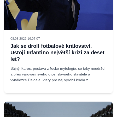
08.08.2026 16:07:07
Jak se drolí fotbalové království.
Ustojí Infantino největší krizi za deset
let?
Bájný Ikaros, postava z řecké mytologie, se taky neudržel
a přes varování svého otce, slavného stavitele a
vynálezce Daidala, který pro něj vyrobil křídla z...