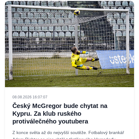
08.08.2026 16:07:07
Český McGregor bude chytat na
Kypru. Za klub ruského
protiválečného youtubera
Z konce světa až do nejvyšší soutěže. Fotbalový brankář