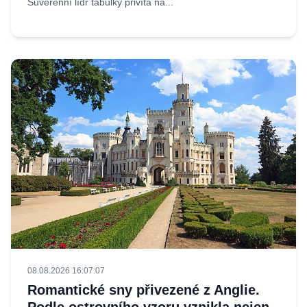
Suverénní lídr tabulky přivítá na...
08.08.2026 16:07:07
Romantické sny přivezené z Anglie.