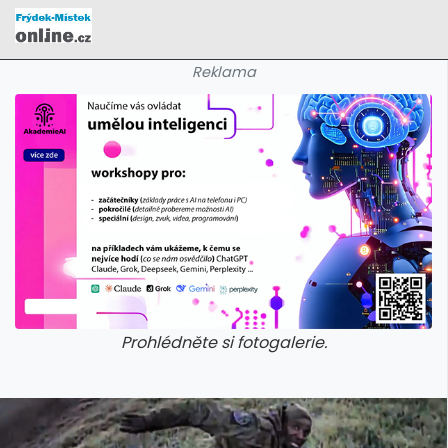
Reklama
Prohlédněte si fotogalerie.
galerie: cviky
galerie: cviky