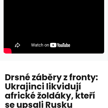
Drsné záběry z fronty:
Ukrajinci likvidují
africké žoldáky, kteří
se upsali Rusku