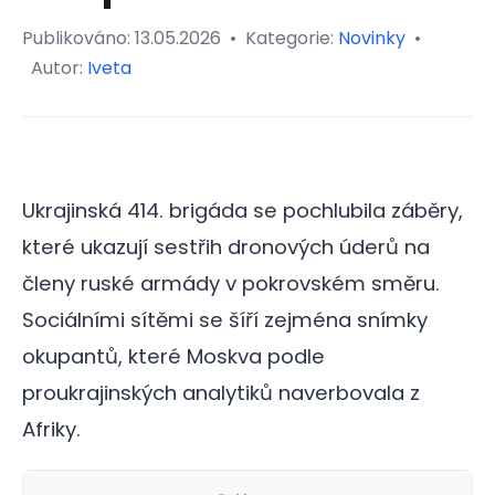
Publikováno:
13.05.2026
•
Kategorie:
Novinky
•
Autor:
Iveta
Ukrajinská 414. brigáda se pochlubila záběry,
které ukazují sestřih dronových úderů na
členy ruské armády v pokrovském směru.
Sociálními sítěmi se šíří zejména snímky
okupantů, které Moskva podle
proukrajinských analytiků naverbovala z
Afriky.