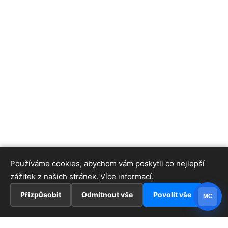
Používáme cookies, abychom vám poskytli co nejlepší
zážitek z našich stránek.
Více informací.
Přizpůsobit
Odmítnout vše
Povolit vše
MC