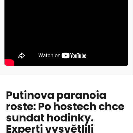
Putinova paranoia
roste: Po hostech chce
sundat hodinky.
Experti vysvětlili