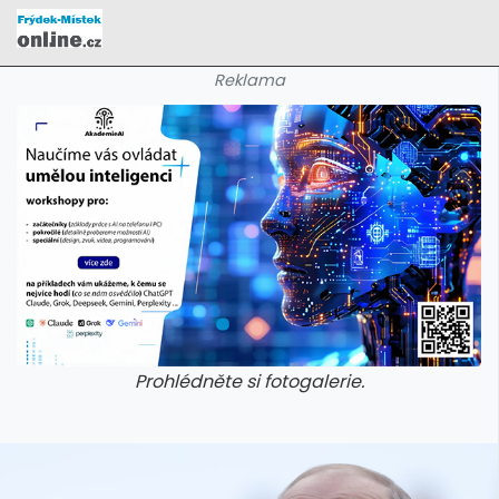
Reklama
Prohlédněte si fotogalerie.
galerie: cviky
galerie: cviky