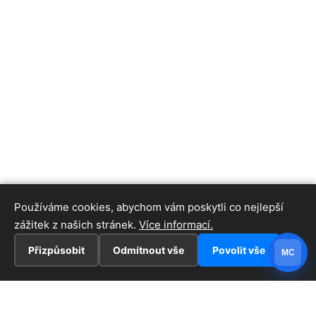
Používáme cookies, abychom vám poskytli co nejlepší
zážitek z našich stránek.
Více informací.
Přizpůsobit
Odmítnout vše
Povolit vše
MC