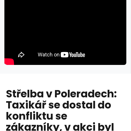
Střelba v Poleradech:
Taxikář se dostal do
konfliktu se
zákazníky, v akci byl