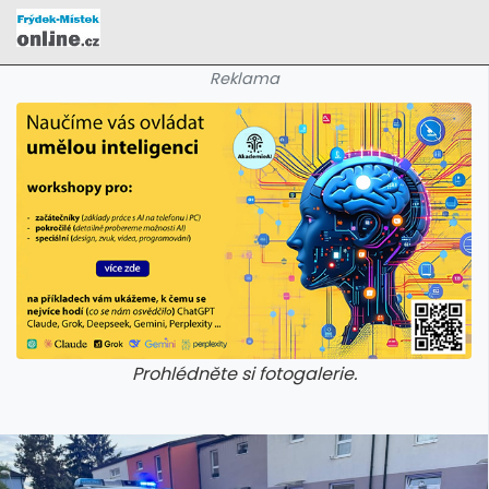
Reklama
Prohlédněte si fotogalerie.
galerie: cviky
galerie: cviky