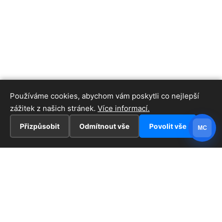
Používáme cookies, abychom vám poskytli co nejlepší
zážitek z našich stránek.
Více informací.
Přizpůsobit
Odmítnout vše
Povolit vše
MC