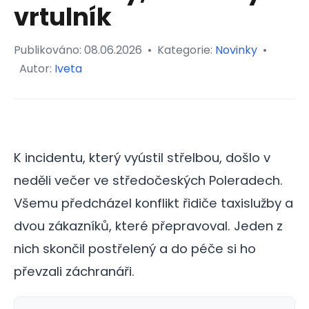
vrtulník
Publikováno:
08.06.2026
•
Kategorie:
Novinky
•
Autor:
Iveta
K incidentu, který vyústil střelbou, došlo v
neděli večer ve středočeských Poleradech.
Všemu předcházel konflikt řidiče taxislužby a
dvou zákazníků, které přepravoval. Jeden z
nich skončil postřelený a do péče si ho
převzali záchranáři.