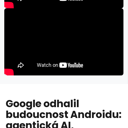
Google odhalil
budoucnost Androidu:
agentická AI,