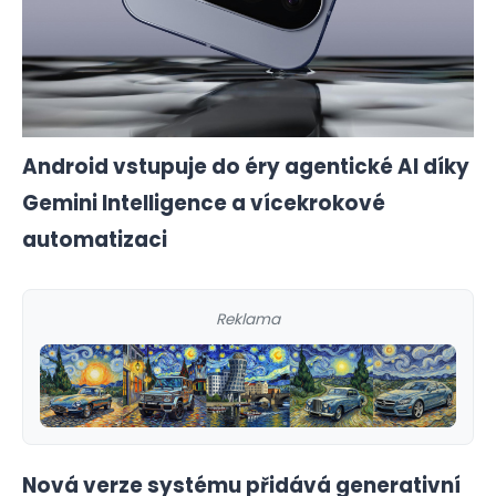
Android vstupuje do éry agentické AI díky
Gemini Intelligence a vícekrokové
automatizaci
Reklama
Nová verze systému přidává generativní