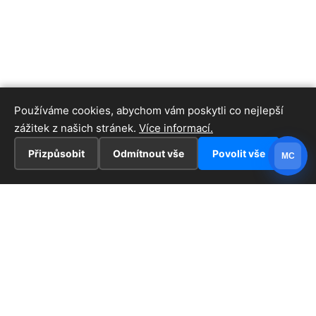
Používáme cookies, abychom vám poskytli co nejlepší
zážitek z našich stránek.
Více informací.
Přizpůsobit
Odmítnout vše
Povolit vše
MC