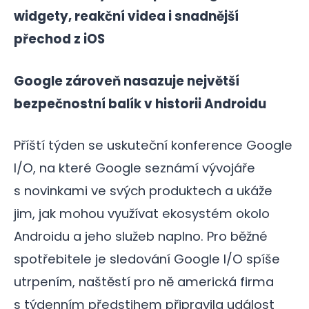
widgety, reakční videa i snadnější
přechod z iOS
Google zároveň nasazuje největší
bezpečnostní balík v historii Androidu
Příští týden se uskuteční konference Google
I/O, na které Google seznámí vývojáře
s novinkami ve svých produktech a ukáže
jim, jak mohou využívat ekosystém okolo
Androidu a jeho služeb naplno. Pro běžné
spotřebitele je sledování Google I/O spíše
utrpením, naštěstí pro ně americká firma
s týdenním předstihem připravila událost