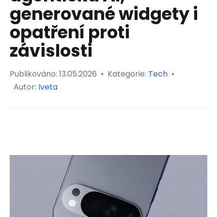
generované widgety i
opatření proti
závislosti
Publikováno:
13.05.2026
•
Kategorie:
Tech
•
Autor:
Iveta