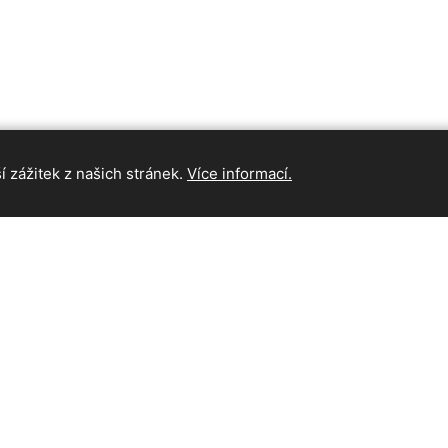
 zážitek z našich stránek.
Více informací.
INFORMAC
Hlavní strán
Kontakt