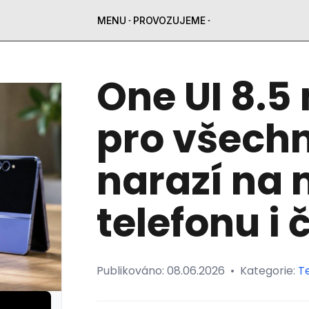
MENU
PROVOZUJEME
One UI 8.5
pro všechn
narazí na
telefonu i 
Publikováno:
08.06.2026
•
Kategorie:
T