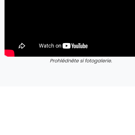
Prohlédněte si fotogalerie.
galerie: cviky
gale